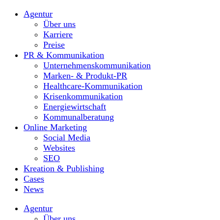
Agentur
Über uns
Karriere
Preise
PR & Kommunikation
Unternehmenskommunikation
Marken- & Produkt-PR
Healthcare-Kommunikation
Krisenkommunikation
Energiewirtschaft
Kommunalberatung
Online Marketing
Social Media
Websites
SEO
Kreation & Publishing
Cases
News
Agentur
Über uns