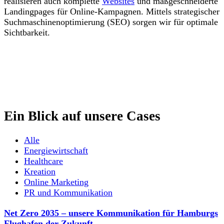
realisieren auch komplette
Websites
und maßgeschneiderte
Landingpages für Online-Kampagnen. Mittels strategischer
Suchmaschinenoptimierung (SEO) sorgen wir für optimale
Sichtbarkeit.
Ein Blick auf unsere Cases
Alle
Energiewirtschaft
Healthcare
Kreation
Online Marketing
PR und Kommunikation
Net Zero 2035 – unsere Kommunikation für Hamburgs
Flughafen der Zukunft