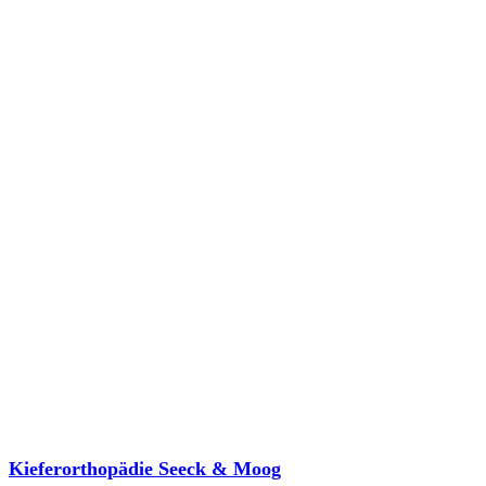
Kieferorthopädie Seeck & Moog