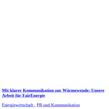
Mit klarer Kommunikation zur Wärmewende: Unsere
Arbeit für FairEnergie
Energiewirtschaft
,
PR und Kommunikation