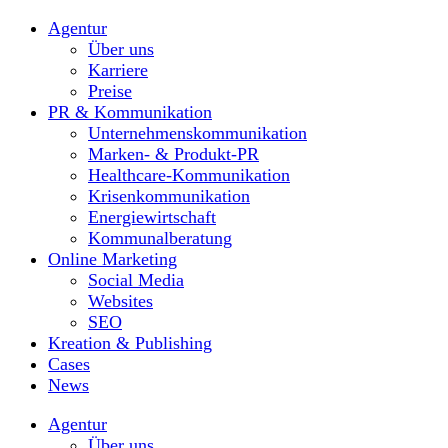
Agentur
Über uns
Karriere
Preise
PR & Kommunikation
Unternehmenskommunikation
Marken- & Produkt-PR
Healthcare-Kommunikation
Krisenkommunikation
Energiewirtschaft
Kommunalberatung
Online Marketing
Social Media
Websites
SEO
Kreation & Publishing
Cases
News
Agentur
Über uns