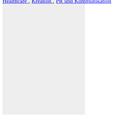
Healthcare
,
Kreation
,
PR und Kommunikation