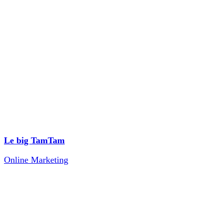
Le big TamTam
Online Marketing