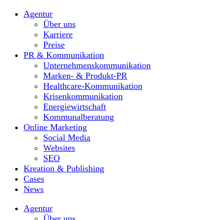
Agentur
Über uns
Karriere
Preise
PR & Kommunikation
Unternehmenskommunikation
Marken- & Produkt-PR
Healthcare-Kommunikation
Krisenkommunikation
Energiewirtschaft
Kommunalberatung
Online Marketing
Social Media
Websites
SEO
Kreation & Publishing
Cases
News
Agentur
Über uns