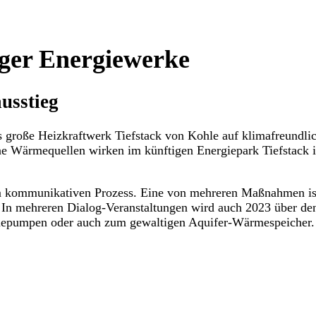
ger Energiewerke
usstieg
s große Heizkraftwerk Tiefstack von Kohle auf klimafreundl
ene Wärmequellen wirken im künftigen Energiepark Tiefstack
m kommunikativen Prozess. Eine von mehreren Maßnahmen ist
n mehreren Dialog-Veranstaltungen wird auch 2023 über den a
epumpen oder auch zum gewaltigen Aquifer-Wärmespeicher.