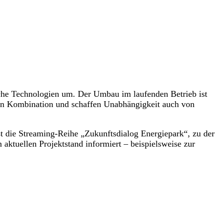
iche Technologien um. Der Umbau im laufenden Betrieb ist
 in Kombination und schaffen Unabhängigkeit auch von
 die Streaming-Reihe „Zukunftsdialog Energiepark“, zu der
ktuellen Projektstand informiert – beispielsweise zur