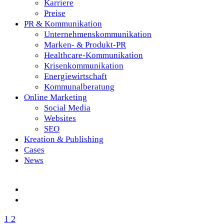
Karriere
Preise
PR & Kommunikation
Unternehmenskommunikation
Marken- & Produkt-PR
Healthcare-Kommunikation
Krisenkommunikation
Energiewirtschaft
Kommunalberatung
Online Marketing
Social Media
Websites
SEO
Kreation & Publishing
Cases
News
1
2