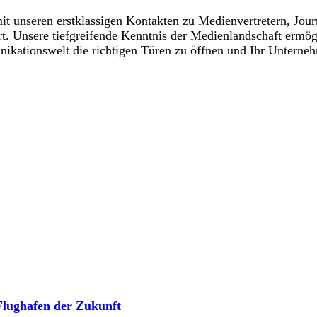
it unseren erstklassigen Kontakten zu Medienvertretern, Jou
 Unsere tiefgreifende Kenntnis der Medienlandschaft ermöglic
kationswelt die richtigen Türen zu öffnen und Ihr Unternehm
lughafen der Zukunft