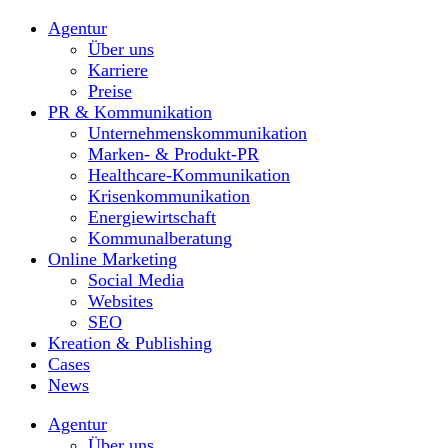
Agentur
Über uns
Karriere
Preise
PR & Kommunikation
Unternehmenskommunikation
Marken- & Produkt-PR
Healthcare-Kommunikation
Krisenkommunikation
Energiewirtschaft
Kommunalberatung
Online Marketing
Social Media
Websites
SEO
Kreation & Publishing
Cases
News
Agentur
Über uns