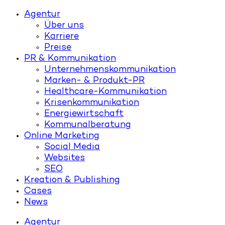
Agentur
Über uns
Karriere
Preise
PR & Kommunikation
Unternehmenskommunikation
Marken- & Produkt-PR
Healthcare-Kommunikation
Krisenkommunikation
Energiewirtschaft
Kommunalberatung
Online Marketing
Social Media
Websites
SEO
Kreation & Publishing
Cases
News
Agentur