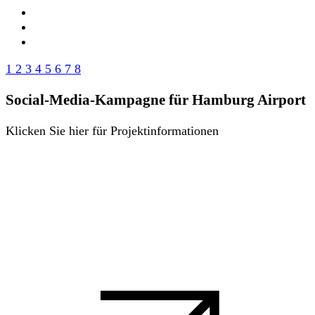
1
2
3
4
5
6
7
8
Social-Media-Kampagne für Hamburg Airport
Klicken Sie hier für Projektinformationen