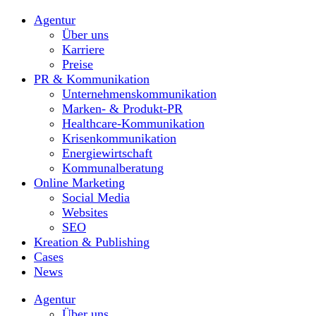
Agentur
Über uns
Karriere
Preise
PR & Kommunikation
Unternehmenskommunikation
Marken- & Produkt-PR
Healthcare-Kommunikation
Krisenkommunikation
Energiewirtschaft
Kommunalberatung
Online Marketing
Social Media
Websites
SEO
Kreation & Publishing
Cases
News
Agentur
Über uns