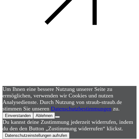
Um Ihnen eine bessere Nutzung unserer Seite zu
ermöglichen, verwenden wir Cookies und nutzen
Analysedienste. Durch Nutzung von straub-straub.de
stimmen Sie unseren
Datenschutzbestimmungen
zu.
Einverstanden
Ablehnen
Du kannst deine Zustimmung jederzeit widerrufen, indem
du den den Button „Zustimmung widerrufen“ klickst.
Datenschutzeinstellungen aufrufen