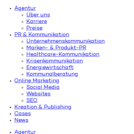
Agentur
Über uns
Karriere
Preise
PR & Kommunikation
Unternehmenskommunikation
Marken- & Produkt-PR
Healthcare-Kommunikation
Krisenkommunikation
Energiewirtschaft
Kommunalberatung
Online Marketing
Social Media
Websites
SEO
Kreation & Publishing
Cases
News
Agentur