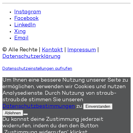
Instagram
Facebook
LinkedIn
Xing
Email
© Alle Rechte |
Kontakt
|
Impressum
|
Datenschutzerklärung
Datenschutzeinstellungen aufrufen
Um Ihnen eine bessere Nutzung unserer Seite zu
ermöglichen, verwenden wir Cookies und nutzen
Analysedienste. Durch Nutzung von straub-
straub.de stimmen Sie unseren
Datenschutzbestimmungen
zu.
Einverstanden
Ablehnen
Du kannst deine Zustimmung jederzeit
widerrufen, indem du den den Button
„Zustimmung widerrufen“ klickst.