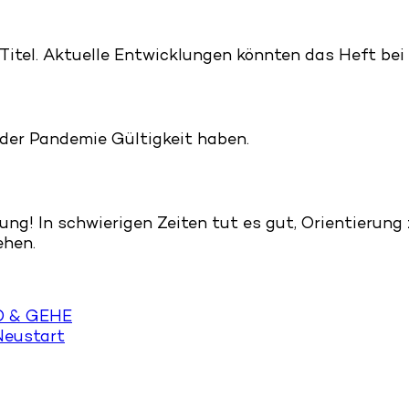
itel. Aktuelle Entwicklungen könnten das Heft bei
h der Pandemie Gültigkeit haben.
ng! In schwierigen Zeiten tut es gut, Orientierung 
ehen.
HD & GEHE
Neustart