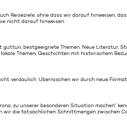
auch Reiseziele, ohne dass wir darauf hinweisen, das
ie nicht darauf hinweisen.
zt guttun, bestgeeignete Themen: Neue Literatur, S
s, lokale Themen, Geschichten mit historischem Bezu
cht verdaulich. Überraschen wir durch neue Formate,
ona, zu unserer besonderen Situation machen“ ken
gen wir die tatsächlichen Schnittmengen zwischen 