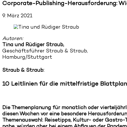
Corporate-Publishing-Herausforderung: Wi
9. März 2021
Autoren:
Tina und Rüdiger Straub,
Geschäftsführer Straub & Straub,
Hamburg/Stuttgart
Straub & Straub:
10 Leitlinien für die mittelfristige Blattpla
Die Themenplanung für monatlich oder vierteljähr
diesen Wochen vor eine besondere Herausforderun
Themenauswahl: Reisetipps, Kultur- oder Gastro-
nahe, würden aber bei einem Abflauen der Pandemi