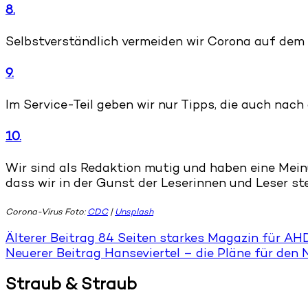
8.
Selbstverständlich vermeiden wir Corona auf dem T
9.
Im Service-Teil geben wir nur Tipps, die auch nac
10.
Wir sind als Redaktion mutig und haben eine Meinu
dass wir in der Gunst der Leserinnen und Leser st
Corona-Virus Foto:
CDC
|
Unsplash
Älterer Beitrag
84 Seiten starkes Magazin für A
Neuerer Beitrag
Hanseviertel – die Pläne für den 
Straub & Straub