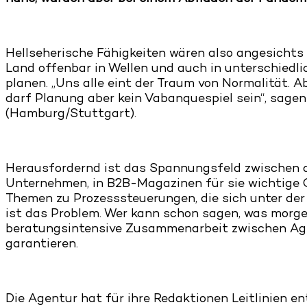
Hellseherische Fähigkeiten wären also angesichts 
Land offenbar in Wellen und auch in unterschiedli
planen. „Uns alle eint der Traum von Normalität. A
darf Planung aber kein Vabanquespiel sein“, sagen
(Hamburg/Stuttgart).
Herausfordernd ist das Spannungsfeld zwischen d
Unternehmen, in B2B-Magazinen für sie wichtige C
Themen zu Prozesssteuerungen, die sich unter der
ist das Problem. Wer kann schon sagen, was morgen
beratungsintensive Zusammenarbeit zwischen Agen
garantieren.
Die Agentur hat für ihre Redaktionen Leitlinien en