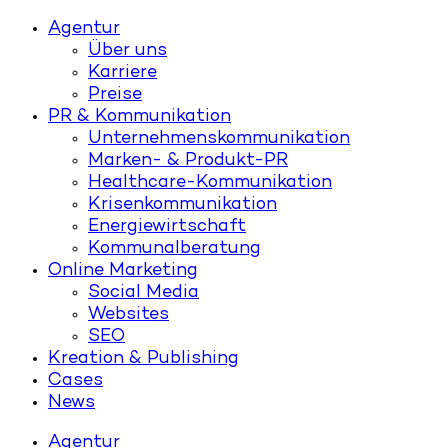
Agentur
Über uns
Karriere
Preise
PR & Kommunikation
Unternehmenskommunikation
Marken- & Produkt-PR
Healthcare-Kommunikation
Krisenkommunikation
Energiewirtschaft
Kommunalberatung
Online Marketing
Social Media
Websites
SEO
Kreation & Publishing
Cases
News
Agentur