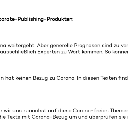
rporate-Publishing-Produkten:
ona weitergeht. Aber generelle Prognosen sind zu ve
 ausschließlich Experten zu Wort kommen. So können
in hat keinen Bezug zu Corona. In diesen Texten f
n wir uns zunächst auf diese Corona-freien Themen,
die Texte mit Corona-Bezug um und überprüfen sie