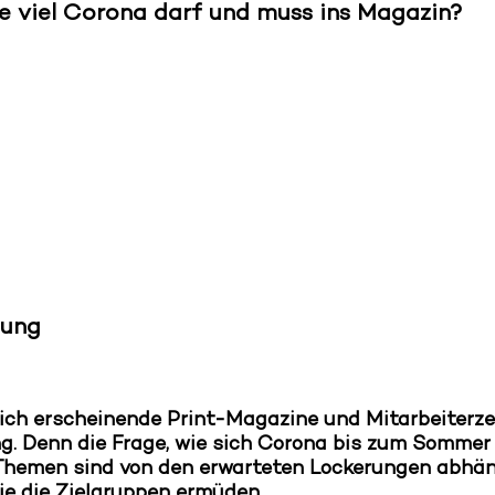
e viel Corona darf und muss ins Magazin?
nung
lich erscheinende Print-Magazine und Mitarbeiterze
g. Denn die Frage, wie sich Corona bis zum Sommer
Themen sind von den erwarteten Lockerungen abhäng
e die Zielgruppen ermüden.