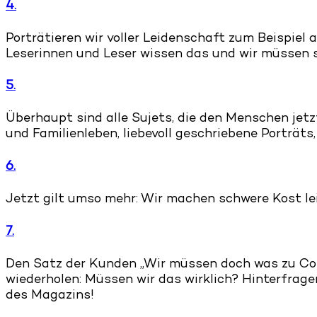
4.
Porträtieren wir voller Leidenschaft zum Beispiel 
Leserinnen und Leser wissen das und wir müssen s
5.
Überhaupt sind alle Sujets, die den Menschen jet
und Familienleben, liebevoll geschriebene Porträt
6.
Jetzt gilt umso mehr: Wir machen schwere Kost lei
7.
Den Satz der Kunden „Wir müssen doch was zu Cor
wiederholen: Müssen wir das wirklich? Hinterfra
des Magazins!