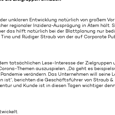
der unklaren Entwicklung natürlich von großem Vort
cher regionaler Inzidenz-Ausprägung in Atem hält.
ber das hilft natürlich bei der Blattplanung nur bed
 Tina und Rüdiger Straub von der auf Corporate Pu
em tatsächlichen Lese-Interesse der Zielgruppen 
orona-Themen auszuspielen. „Da geht es beispielswe
 Pandemie verändern. Das Unternehmen will seine L
 ist“, berichten die Geschäftsführer von Straub &
tur und Kunde ist in diesen Tagen wichtiger denn
twickelt.