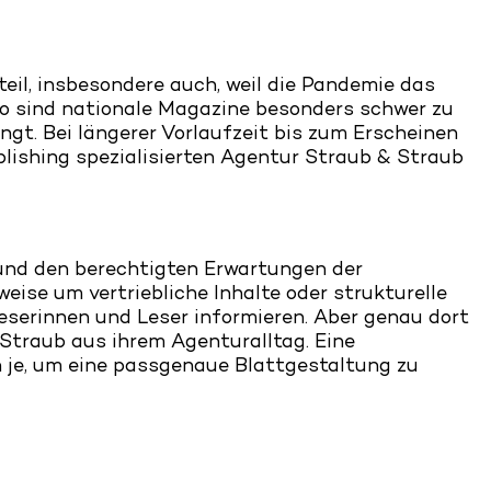
eil, insbesondere auch, weil die Pandemie das
 So sind nationale Magazine besonders schwer zu
ingt. Bei längerer Vorlaufzeit bis zum Erscheinen
blishing spezialisierten Agentur Straub & Straub
und den berechtigten Erwartungen der
ise um vertriebliche Inhalte oder strukturelle
eserinnen und Leser informieren. Aber genau dort
 Straub aus ihrem Agenturalltag. Eine
 je, um eine passgenaue Blattgestaltung zu