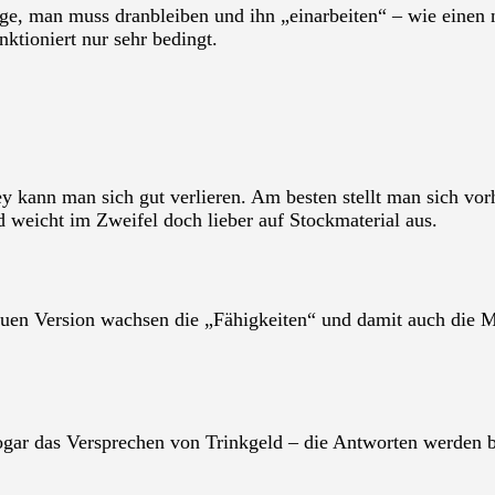
tige, man muss dranbleiben und ihn „einarbeiten“ – wie eine
ktioniert nur sehr bedingt.
kann man sich gut verlieren. Am besten stellt man sich vorh
 weicht im Zweifel doch lieber auf Stockmaterial aus.
en Version wachsen die „Fähigkeiten“ und damit auch die Mö
ogar das Versprechen von Trinkgeld – die Antworten werden b