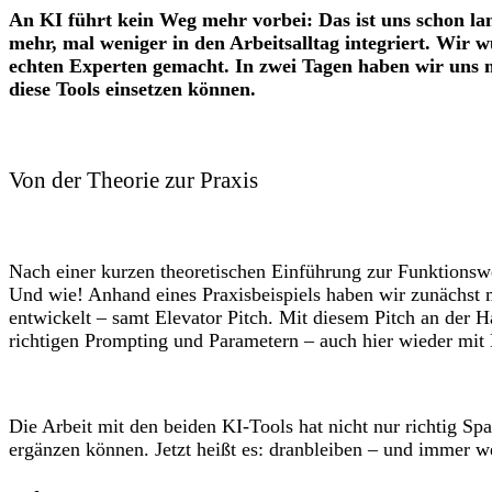
An KI führt kein Weg mehr vorbei: Das ist uns schon la
mehr, mal weniger in den Arbeitsalltag integriert. Wir
echten Experten gemacht. In zwei Tagen haben wir uns 
diese Tools einsetzen können.
Von der Theorie zur Praxis
Nach einer kurzen theoretischen Einführung zur Funktionswei
Und wie! Anhand eines Praxisbeispiels haben wir zunächst m
entwickelt – samt Elevator Pitch. Mit diesem Pitch an der
richtigen Prompting und Parametern – auch hier wieder mit
Die Arbeit mit den beiden KI-Tools hat nicht nur richtig Sp
ergänzen können. Jetzt heißt es: dranbleiben – und immer we