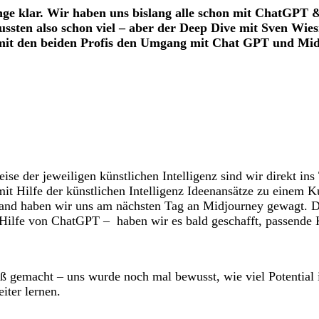
nge klar. Wir haben uns bislang alle schon mit ChatGPT 
 wussten also schon viel – aber der Deep Dive mit Sven 
mit den beiden Profis den Umgang mit Chat GPT und Midj
se der jeweiligen künstlichen Intelligenz sind wir direkt in
it Hilfe der künstlichen Intelligenz Ideenansätze zu einem K
 Hand haben wir uns am nächsten Tag an Midjourney gewagt. 
 Hilfe von ChatGPT – haben wir es bald geschafft, passende 
aß gemacht – uns wurde noch mal bewusst, wie viel Potential i
iter lernen.