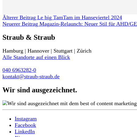
Älterer Beitrag
Le big TamTam im Hanseviertel 2024
Neuerer Beitrag
Magazin-Relaunch: Neuer Stil für AHD/G
Straub & Straub
Hamburg | Hannover | Stuttgart | Zürich
Alle Standorte auf einen Blick
040 6963282-0
kontakt@straub-straub.de
Wir sind ausgezeichnet.
Instagram
Facebook
LinkedIn