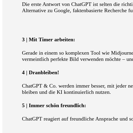
Die erste Antwort von ChatGPT ist selten die rich
Alternative zu Google, faktenbasierte Recherche fun
3 | Mit Timer arbeiten:
Gerade in einem so komplexen Tool wie Midjourney 
vermeintlich perfekte Bild verwenden möchte – und
4 | Dranbleiben!
ChatGPT & Co. werden immer besser, mit jeder neu
bleiben und die KI kontinuierlich nutzen.
5 | Immer schön freundlich:
ChatGPT reagiert auf freundliche Ansprache und s