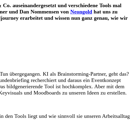
& Co. auseinandergesetzt und verschiedene Tools mal
Wiesner und Dan Nommensen von
Neongold
hat uns zu
ourney erarbeitet und wissen nun ganz genau, wie wir
s Tun übergegangen. KI als Brainstorming-Partner, geht das?
undenbriefing recherchiert und daraus ein Eventkonzept
Das bildgenerierende Tool ist hochkomplex. Aber mit dem
Keyvisuals und Moodboards zu unseren Ideen zu erstellen.
n den Tools liegt und wie sinnvoll sie unseren Arbeitsalltag