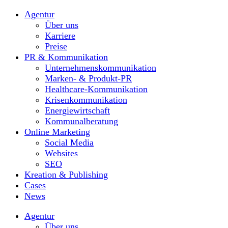
Agentur
Über uns
Karriere
Preise
PR & Kommunikation
Unternehmenskommunikation
Marken- & Produkt-PR
Healthcare-Kommunikation
Krisenkommunikation
Energiewirtschaft
Kommunalberatung
Online Marketing
Social Media
Websites
SEO
Kreation & Publishing
Cases
News
Agentur
Über uns