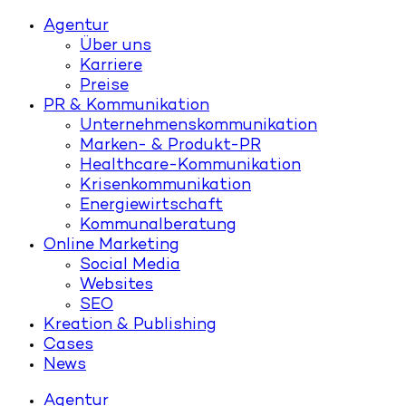
Agentur
Über uns
Karriere
Preise
PR & Kommunikation
Unternehmenskommunikation
Marken- & Produkt-PR
Healthcare-Kommunikation
Krisenkommunikation
Energiewirtschaft
Kommunalberatung
Online Marketing
Social Media
Websites
SEO
Kreation & Publishing
Cases
News
Agentur