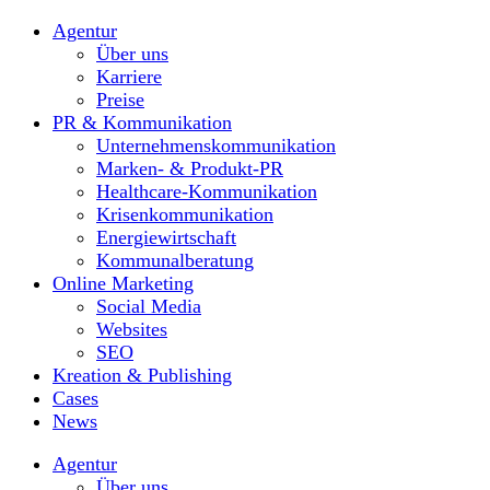
Agentur
Über uns
Karriere
Preise
PR & Kommunikation
Unternehmenskommunikation
Marken- & Produkt-PR
Healthcare-Kommunikation
Krisenkommunikation
Energiewirtschaft
Kommunalberatung
Online Marketing
Social Media
Websites
SEO
Kreation & Publishing
Cases
News
Agentur
Über uns