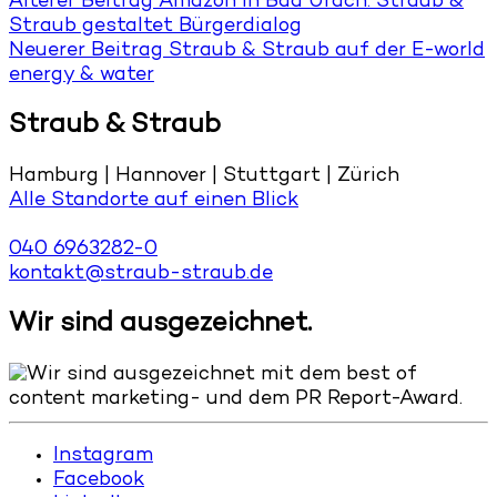
Älterer Beitrag
Amazon in Bad Urach: Straub &
Straub gestaltet Bürgerdialog
Neuerer Beitrag
Straub & Straub auf der E-world
energy & water
Straub & Straub
Hamburg | Hannover | Stuttgart | Zürich
Alle Standorte auf einen Blick
040 6963282-0
kontakt@straub-straub.de
Wir sind ausgezeichnet.
Instagram
Facebook