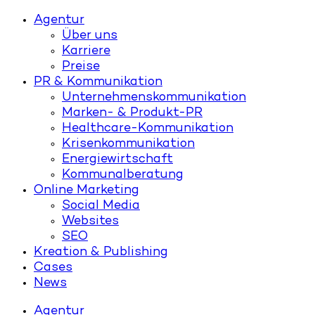
Agentur
Über uns
Karriere
Preise
PR & Kommunikation
Unternehmenskommunikation
Marken- & Produkt-PR
Healthcare-Kommunikation
Krisenkommunikation
Energiewirtschaft
Kommunalberatung
Online Marketing
Social Media
Websites
SEO
Kreation & Publishing
Cases
News
Agentur