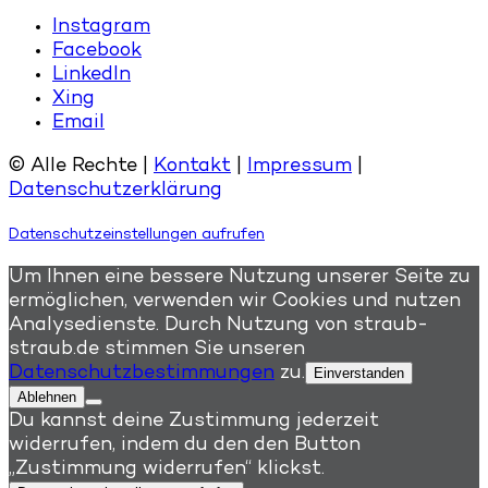
Instagram
Facebook
LinkedIn
Xing
Email
© Alle Rechte |
Kontakt
|
Impressum
|
Datenschutzerklärung
Datenschutzeinstellungen aufrufen
Um Ihnen eine bessere Nutzung unserer Seite zu
ermöglichen, verwenden wir Cookies und nutzen
Analysedienste. Durch Nutzung von straub-
straub.de stimmen Sie unseren
Datenschutzbestimmungen
zu.
Einverstanden
Ablehnen
Du kannst deine Zustimmung jederzeit
widerrufen, indem du den den Button
„Zustimmung widerrufen“ klickst.