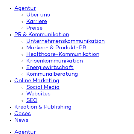
Agentur
Über uns
Karriere
Preise
PR & Kommunikation
Unternehmenskommunikation
Marken- & Produkt-PR
Healthcare-Kommunikation
Krisenkommunikation
Energiewirtschaft
Kommunalberatung
Online Marketing
Social Media
Websites
SEO
Kreation & Publishing
Cases
News
Agentur