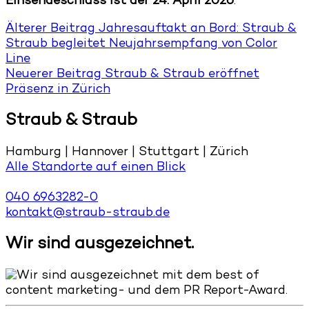
Einsendeschluss ist der 24. April 2026
.
Älterer Beitrag
Jahresauftakt an Bord: Straub &
Straub begleitet Neujahrsempfang von Color
Line
Neuerer Beitrag
Straub & Straub eröffnet
Präsenz in Zürich
Straub & Straub
Hamburg | Hannover | Stuttgart | Zürich
Alle Standorte auf einen Blick
040 6963282-0
kontakt@straub-straub.de
Wir sind ausgezeichnet.