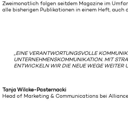
Zweimonatlich folgen seitdem Magazine im Umfang
alle bisherigen Publikationen in einem Heft, auc
„EINE VERANTWORTUNGSVOLLE KOMMUNIKAT
UNTERNEHMENSKOMMUNIKATION. MIT STRAU
ENTWICKELN WIR DIE NEUE WEGE WEITER U
Tanja Wilcke-Pasternacki
Head of Marketing & Communications bei Allian