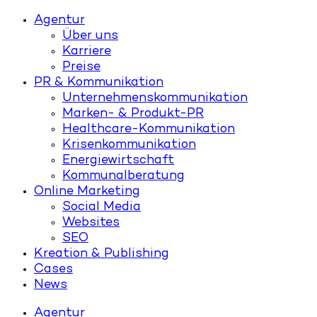
Agentur
Über uns
Karriere
Preise
PR & Kommunikation
Unternehmenskommunikation
Marken- & Produkt-PR
Healthcare-Kommunikation
Krisenkommunikation
Energiewirtschaft
Kommunalberatung
Online Marketing
Social Media
Websites
SEO
Kreation & Publishing
Cases
News
Agentur