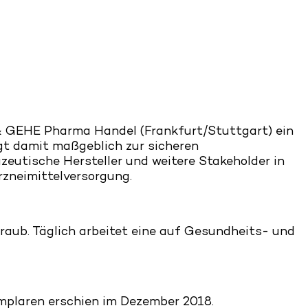
 GEHE Pharma Handel (Frankfurt/Stuttgart) ein
gt damit maßgeblich zur sicheren
eutische Hersteller und weitere Stakeholder in
rzneimittelversorgung.
aub. Täglich arbeitet eine auf Gesundheits- und
emplaren erschien im Dezember 2018.