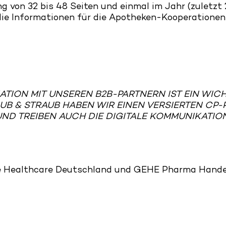
 von 32 bis 48 Seiten und einmal im Jahr (zuletzt
h die Informationen für die Apotheken-Kooperatione
ION MIT UNSEREN B2B-PARTNERN IST EIN WICHT
B & STRAUB HABEN WIR EINEN VERSIERTEN CP-
ND TREIBEN AUCH DIE DIGITALE KOMMUNIKATIO
ce Healthcare Deutschland und GEHE Pharma Hande