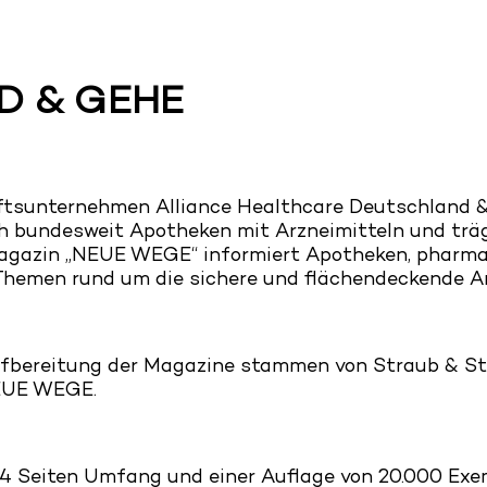
HD & GEHE
tsunternehmen Alliance Healthcare Deutschland &
ch bundesweit Apotheken mit Arzneimitteln und trä
Magazin „NEUE WEGE“ informiert Apotheken, pharmaz
 Themen rund um die sichere und flächendeckende A
ufbereitung der Magazine stammen von Straub & Str
NEUE WEGE.
 84 Seiten Umfang und einer Auflage von 20.000 Ex