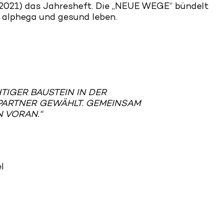
 2021) das Jahresheft. Die „NEUE WEGE“ bündelt
n alphega und gesund leben.
IGER BAUSTEIN IN DER
PARTNER GEWÄHLT. GEMEINSAM
N VORAN.“
l