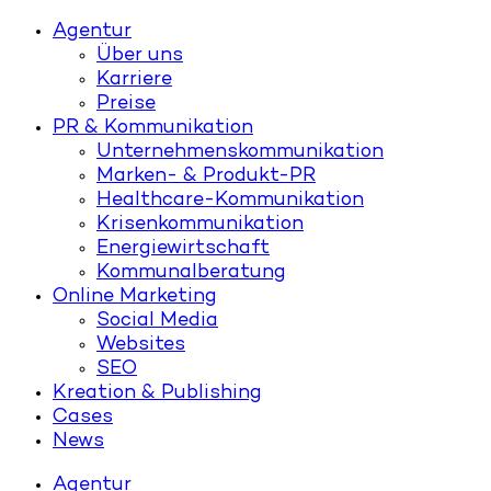
Agentur
Über uns
Karriere
Preise
PR & Kommunikation
Unternehmenskommunikation
Marken- & Produkt-PR
Healthcare-Kommunikation
Krisenkommunikation
Energiewirtschaft
Kommunalberatung
Online Marketing
Social Media
Websites
SEO
Kreation & Publishing
Cases
News
Agentur