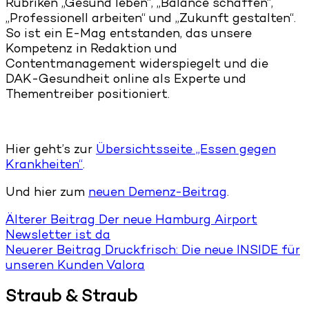
Rubriken „Gesund leben“, „Balance schaffen“,
„Professionell arbeiten“ und „Zukunft gestalten“.
So ist ein E-Mag entstanden, das unsere
Kompetenz in Redaktion und
Contentmanagement widerspiegelt und die
DAK-Gesundheit online als Experte und
Thementreiber positioniert.
Hier geht’s zur
Übersichtsseite „Essen gegen
Krankheiten“
.
Und hier zum
neuen Demenz-Beitrag
.
Älterer Beitrag
Der neue Hamburg Airport
Newsletter ist da
Neuerer Beitrag
Druckfrisch: Die neue INSIDE für
unseren Kunden Valora
Straub & Straub