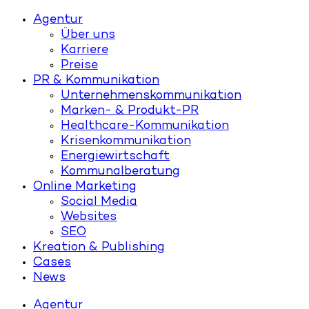
Agentur
Über uns
Karriere
Preise
PR & Kommunikation
Unternehmenskommunikation
Marken- & Produkt-PR
Healthcare-Kommunikation
Krisenkommunikation
Energiewirtschaft
Kommunalberatung
Online Marketing
Social Media
Websites
SEO
Kreation & Publishing
Cases
News
Agentur