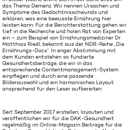
In dieser Woche dreht sich in der Serie alles um
das Thema Demenz. Wir nennen Ursachen und
Symptome des Gedächtnisschwunds und
erklären, was eine bewusste Ernährung hier
leisten kann. Für die Berichterstattung gehen wir
tief in die Recherche und holen Rat von Experten
ein – zum Beispiel von Ernährungsmediziner Dr.
Matthias Riedl, bekannt aus der NDR-Reihe „Die
Ernährungs-Docs“. In enger Abstimmung mit
dem Kunden entstehen so fundierte
Gesundheitsbeiträge, die wir in das
entsprechende Contentmanagement-System
einpflegen und durch eine passende
Bilderauswahl und ein harmonisches Layout
ansprechend für den Leser aufbereiten.
Seit September 2017 erstellen, layouten und
veröffentlichen wir für die DAK-Gesundheit
regelmäßig im Online-Magazin Beiträge für die