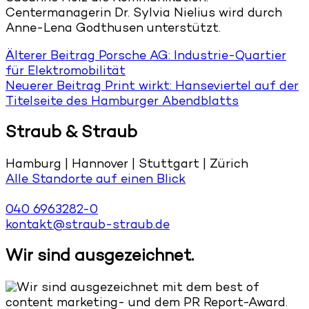
Centermanagerin Dr. Sylvia Nielius wird durch
Anne-Lena Godthusen unterstützt.
Älterer Beitrag
Porsche AG: Industrie-Quartier
für Elektromobilität
Neuerer Beitrag
Print wirkt: Hanseviertel auf der
Titelseite des Hamburger Abendblatts
Straub & Straub
Hamburg | Hannover | Stuttgart | Zürich
Alle Standorte auf einen Blick
040 6963282-0
kontakt@straub-straub.de
Wir sind ausgezeichnet.