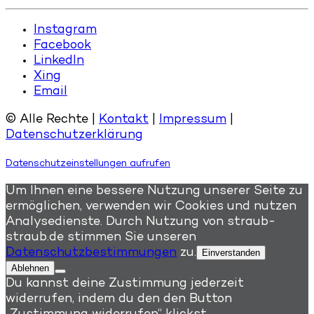
Instagram
Facebook
LinkedIn
Xing
Email
© Alle Rechte |
Kontakt
|
Impressum
|
Datenschutzerklärung
Datenschutzeinstellungen aufrufen
Um Ihnen eine bessere Nutzung unserer Seite zu
ermöglichen, verwenden wir Cookies und nutzen
Analysedienste. Durch Nutzung von straub-
straub.de stimmen Sie unseren
Datenschutzbestimmungen
zu.
Einverstanden
Ablehnen
Du kannst deine Zustimmung jederzeit
widerrufen, indem du den den Button