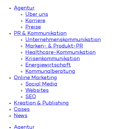
Agentur
Über uns
Karriere
Preise
PR & Kommunikation
Unternehmenskommunikation
Marken- & Produkt-PR
Healthcare-Kommunikation
Krisenkommunikation
Energiewirtschaft
Kommunalberatung
Online Marketing
Social Media
Websites
SEO
Kreation & Publishing
Cases
News
Agentur