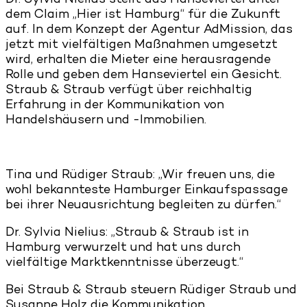
Dr. Sylvia Nielius stellt das Hanseviertel unter
dem Claim „Hier ist Hamburg“ für die Zukunft
auf. In dem Konzept der Agentur AdMission, das
jetzt mit vielfältigen Maßnahmen umgesetzt
wird, erhalten die Mieter eine herausragende
Rolle und geben dem Hanseviertel ein Gesicht.
Straub & Straub verfügt über reichhaltig
Erfahrung in der Kommunikation von
Handelshäusern und -Immobilien.
Tina und Rüdiger Straub: „Wir freuen uns, die
wohl bekannteste Hamburger Einkaufspassage
bei ihrer Neuausrichtung begleiten zu dürfen.“
Dr. Sylvia Nielius: „Straub & Straub ist in
Hamburg verwurzelt und hat uns durch
vielfältige Marktkenntnisse überzeugt.“
Bei Straub & Straub steuern Rüdiger Straub und
Susanne Holz die Kommunikation.