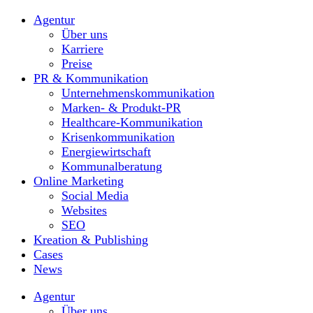
Agentur
Über uns
Karriere
Preise
PR & Kommunikation
Unternehmenskommunikation
Marken- & Produkt-PR
Healthcare-Kommunikation
Krisenkommunikation
Energiewirtschaft
Kommunalberatung
Online Marketing
Social Media
Websites
SEO
Kreation & Publishing
Cases
News
Agentur
Über uns