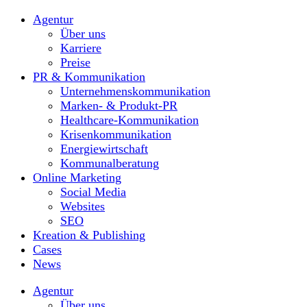
Agentur
Über uns
Karriere
Preise
PR & Kommunikation
Unternehmenskommunikation
Marken- & Produkt-PR
Healthcare-Kommunikation
Krisenkommunikation
Energiewirtschaft
Kommunalberatung
Online Marketing
Social Media
Websites
SEO
Kreation & Publishing
Cases
News
Agentur
Über uns