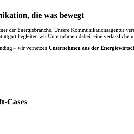
kation, die was bewegt
Partner der Energiebranche. Unsere Kommunikationsagentur ve
uttgart begleiten wir Unternehmen dabei, eine verlässliche 
nding – wir vernetzen
Unternehmen aus der Energiewirtsc
ft-Cases